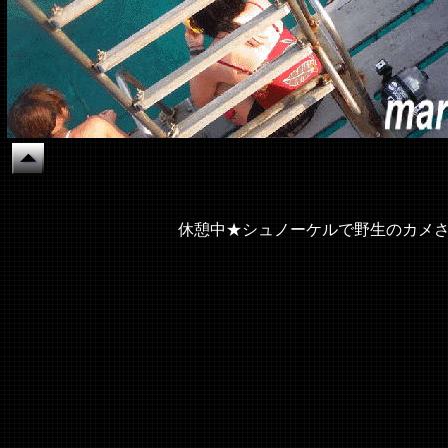
休憩中★シュノーケルで野生のカメさ