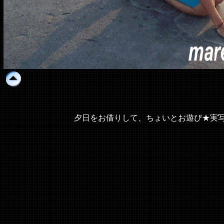
夕日をお借りして、ちょいとお遊び★実